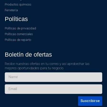
Productos químicos
Ferretería
Políticas
Políticas de privacidad
Políticas comerciales
Políticas de reparto
Boletín de ofertas
Recibe nuestras ofertas en tu correo y así aprobechar las
mejores oportunidades para tu negocio.
Suscribirse