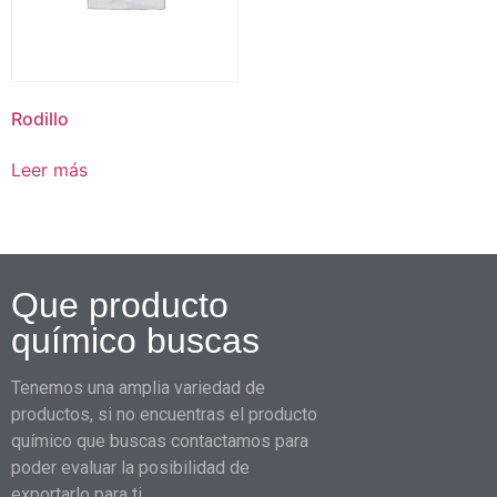
Rodillo
Leer más
Que producto
químico buscas
Tenemos una amplia variedad de
productos, si no encuentras el producto
químico que buscas contactamos para
poder evaluar la posibilidad de
exportarlo para ti.