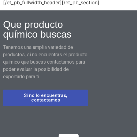
[/et_pb_fullwidth_header][/et_pb_section]
Que producto
químico buscas
Tenemos una amplia variedad de
productos, si no encuentras el producto
químico que buscas contactamos para
poder evaluar la posibilidad de
exportarlo para ti.
Si no lo encuentras,
contactamos