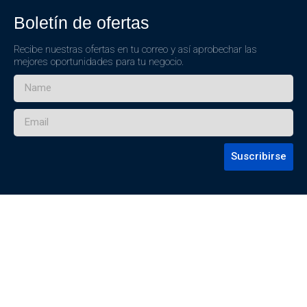
Boletín de ofertas
Recibe nuestras ofertas en tu correo y así aprobechar las
mejores oportunidades para tu negocio.
Suscribirse