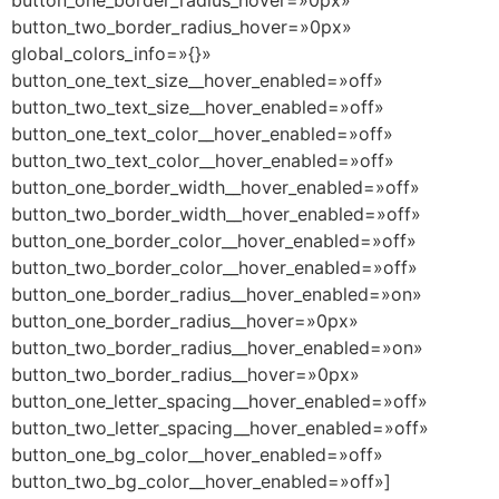
button_one_border_radius_hover=»0px»
button_two_border_radius_hover=»0px»
global_colors_info=»{}»
button_one_text_size__hover_enabled=»off»
button_two_text_size__hover_enabled=»off»
button_one_text_color__hover_enabled=»off»
button_two_text_color__hover_enabled=»off»
button_one_border_width__hover_enabled=»off»
button_two_border_width__hover_enabled=»off»
button_one_border_color__hover_enabled=»off»
button_two_border_color__hover_enabled=»off»
button_one_border_radius__hover_enabled=»on»
button_one_border_radius__hover=»0px»
button_two_border_radius__hover_enabled=»on»
button_two_border_radius__hover=»0px»
button_one_letter_spacing__hover_enabled=»off»
button_two_letter_spacing__hover_enabled=»off»
button_one_bg_color__hover_enabled=»off»
button_two_bg_color__hover_enabled=»off»]