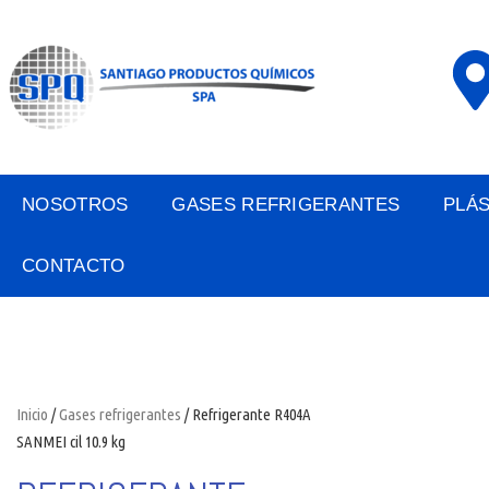
NOSOTROS
GASES REFRIGERANTES
PLÁ
CONTACTO
Inicio
/
Gases refrigerantes
/ Refrigerante R404A
SANMEI cil 10.9 kg