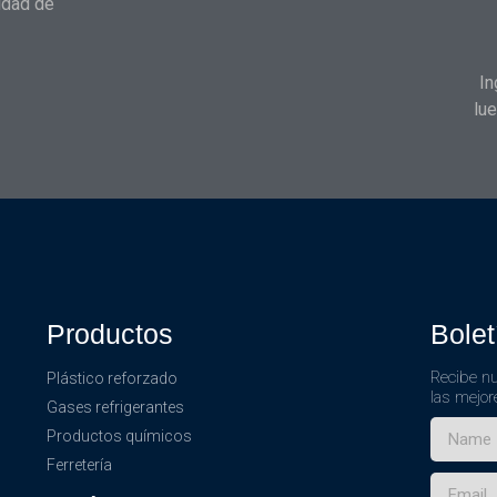
idad de
In
lue
Productos
Bolet
Recibe nu
Plástico reforzado
las mejor
Gases refrigerantes
Productos químicos
Ferretería