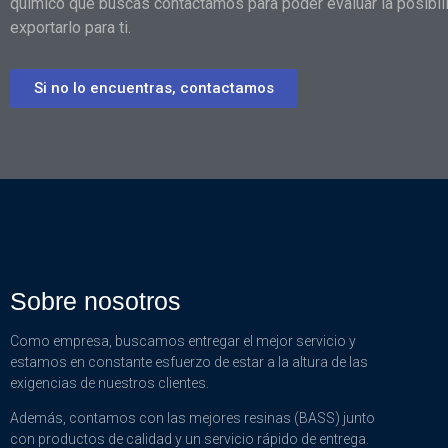
químico que buscas contactamos para poder evaluar la posibil
exportarlo para ti.
Si no lo encuentras, contactamos
Sobre nosotros
Como empresa, buscamos entregar el mejor servicio y
estamos en constante esfuerzo de estar a la altura de las
exigencias de nuestros clientes.
Además, contamos con las mejores resinas (BASS) junto
con productos de calidad y un servicio rápido de entrega.