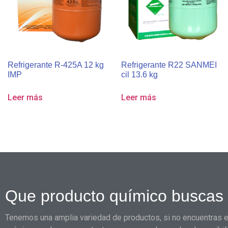
Refrigerante R-425A 12 kg
Refrigerante R22 SANMEI
IMP
cil 13.6 kg
Leer más
Leer más
Que producto químico buscas
Tenemos una amplia variedad de productos, si no encuentras e