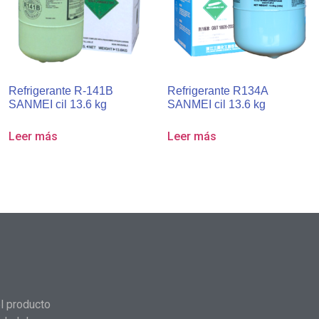
Refrigerante R-141B
Refrigerante R134A
SANMEI cil 13.6 kg
SANMEI cil 13.6 kg
Leer más
Leer más
l producto