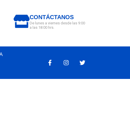
CONTÁCTANOS
De lunes a viernes desde las 9:00
a las 18:00 hrs.
A