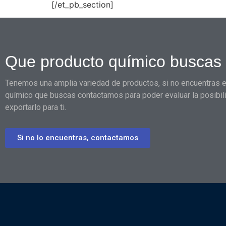
[/et_pb_section]
Que producto químico buscas
Tenemos una amplia variedad de productos, si no encuentras e
químico que buscas contactamos para poder evaluar la posibil
exportarlo para ti.
Si no lo encuentras, contactamos