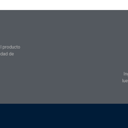
l producto
idad de
In
lue