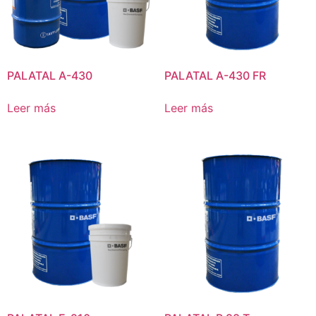
PALATAL A-430
PALATAL A-430 FR
Leer más
Leer más