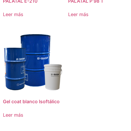
PALATAL E-210
PALATAL P 98 T
Leer más
Leer más
Gel coat blanco Isoftálico
Leer más