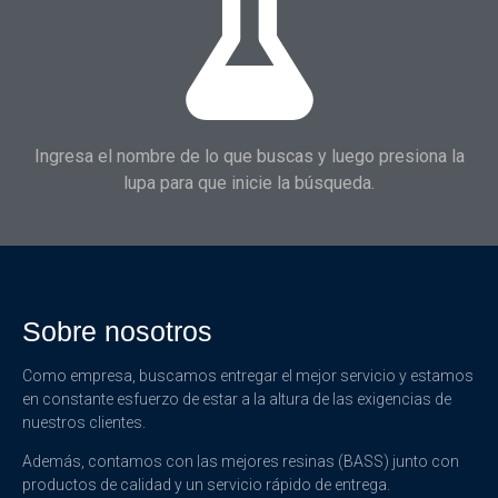
Ingresa el nombre de lo que buscas y luego presiona la
lupa para que inicie la búsqueda.
Sobre nosotros
Como empresa, buscamos entregar el mejor servicio y estamos
en constante esfuerzo de estar a la altura de las exigencias de
nuestros clientes.
Además, contamos con las mejores resinas (BASS) junto con
productos de calidad y un servicio rápido de entrega.