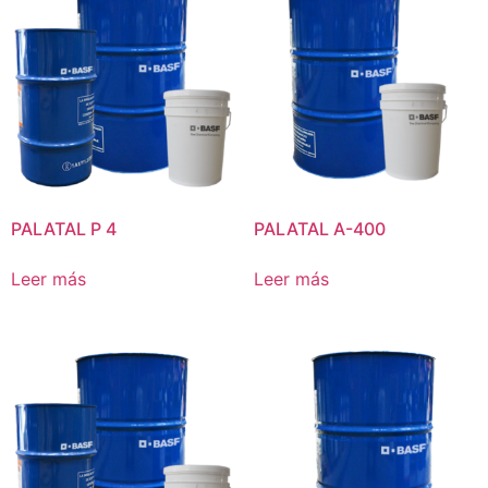
PALATAL P 4
PALATAL A-400
Leer más
Leer más