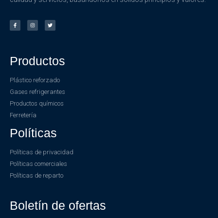
Productos
Plástico reforzado
Gases refrigerantes
Productos químicos
Ferretería
Políticas
Políticas de privacidad
Políticas comerciales
Políticas de reparto
Boletín de ofertas