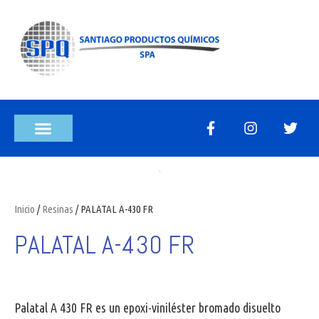
Inicio
/
Resinas
/ PALATAL A-430 FR
PALATAL A-430 FR
Palatal A 430 FR es un epoxi-viniléster bromado disuelto