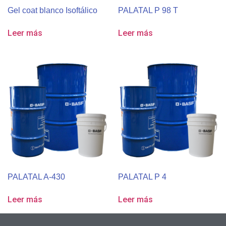
Gel coat blanco Isoftálico
PALATAL P 98 T
Leer más
Leer más
PALATAL A-430
PALATAL P 4
Leer más
Leer más