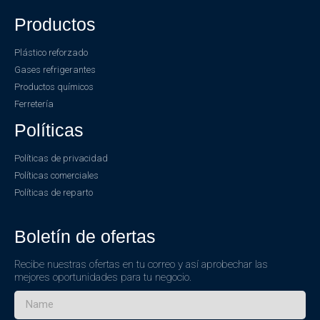
Productos
Plástico reforzado
Gases refrigerantes
Productos químicos
Ferretería
Políticas
Políticas de privacidad
Políticas comerciales
Políticas de reparto
Boletín de ofertas
Recibe nuestras ofertas en tu correo y así aprobechar las
mejores oportunidades para tu negocio.