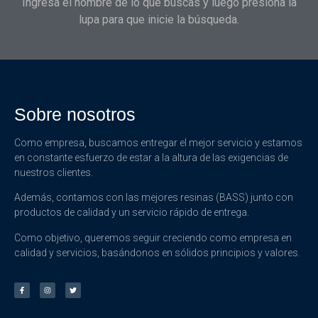
Ingresa el nombre de lo que buscas y luego presiona la
lupa para que inicie la búsqueda.
Sobre nosotros
Como empresa, buscamos entregar el mejor servicio y estamos
en constante esfuerzo de estar a la altura de las exigencias de
nuestros clientes.
Además, contamos con las mejores resinas (BASS) junto con
productos de calidad y un servicio rápido de entrega.
Como objetivo, queremos seguir creciendo como empresa en
calidad y servicios, basándonos en sólidos principios y valores.