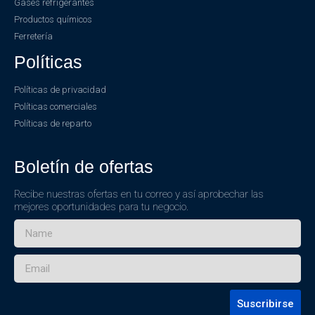
Gases refrigerantes
Productos químicos
Ferretería
Políticas
Políticas de privacidad
Políticas comerciales
Políticas de reparto
Boletín de ofertas
Recibe nuestras ofertas en tu correo y así aprobechar las
mejores oportunidades para tu negocio.
Suscribirse