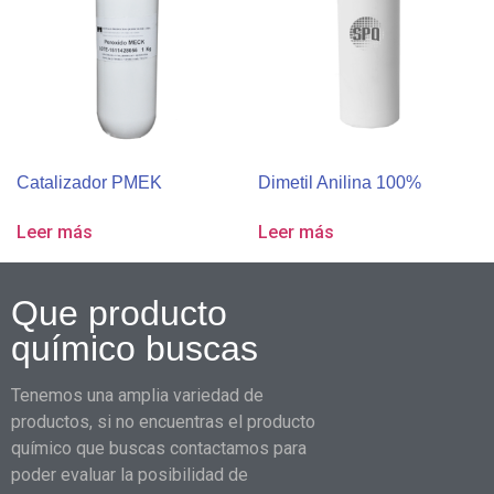
Catalizador PMEK
Dimetil Anilina 100%
Leer más
Leer más
Que producto
químico buscas
Tenemos una amplia variedad de
productos, si no encuentras el producto
químico que buscas contactamos para
poder evaluar la posibilidad de