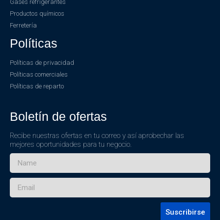
Gases refrigerantes
Productos químicos
Ferretería
Políticas
Políticas de privacidad
Políticas comerciales
Políticas de reparto
Boletín de ofertas
Recibe nuestras ofertas en tu correo y así aprobechar las
mejores oportunidades para tu negocio.
Suscribirse