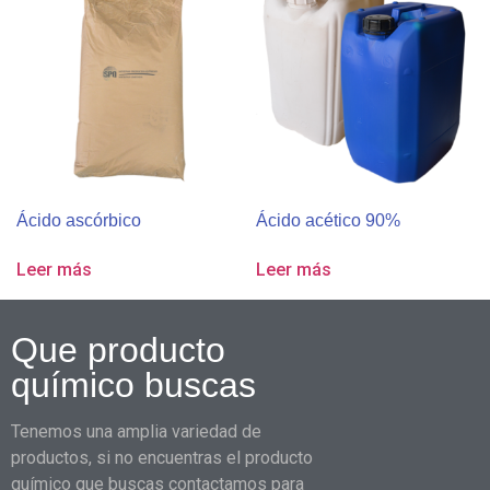
Ácido ascórbico
Ácido acético 90%
Leer más
Leer más
Que producto
químico buscas
Tenemos una amplia variedad de
productos, si no encuentras el producto
químico que buscas contactamos para