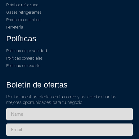
Plástico reforzado
Gases refrigerantes
Productos químicos
Ferretería
Políticas
Políticas de privacidad
Políticas comerciales
Políticas de reparto
Boletín de ofertas
Recibe nuestras ofertas en tu correo y así aprobechar las
mejores oportunidades para tu negocio.