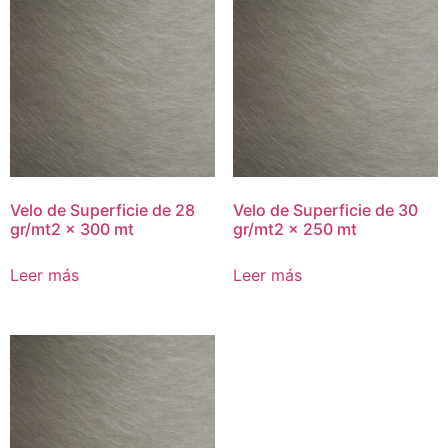
Velo de Superficie de 28
Velo de Superficie de 30
gr/mt2 x 300 mt
gr/mt2 x 250 mt
Leer más
Leer más