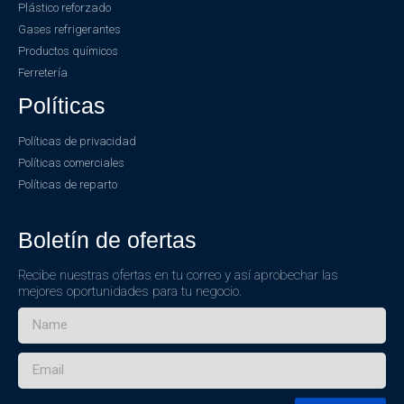
Plástico reforzado
Gases refrigerantes
Productos químicos
Ferretería
Políticas
Políticas de privacidad
Políticas comerciales
Políticas de reparto
Boletín de ofertas
Recibe nuestras ofertas en tu correo y así aprobechar las
mejores oportunidades para tu negocio.