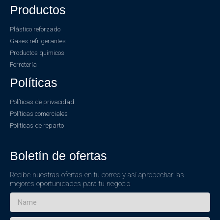
Productos
Plástico reforzado
Gases refrigerantes
Productos químicos
Ferretería
Políticas
Políticas de privacidad
Políticas comerciales
Políticas de reparto
Boletín de ofertas
Recibe nuestras ofertas en tu correo y así aprobechar las
mejores oportunidades para tu negocio.