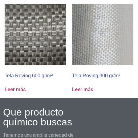
Tela Roving 600 gr/m²
Tela Roving 300 gr/m²
Leer más
Leer más
Que producto
químico buscas
Tenemos una amplia variedad de