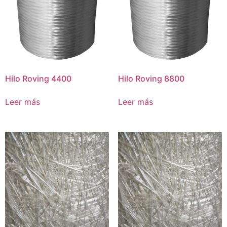
Hilo Roving 4400
Hilo Roving 8800
Leer más
Leer más