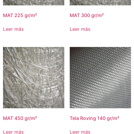
MAT 225 gr/m²
MAT 300 gr/m²
Leer más
Leer más
MAT 450 gr/m²
Tela Roving 140 gr/m²
Leer más
Leer más