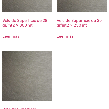
Velo de Superficie de 28
Velo de Superficie de 30
gr/mt2 x 300 mt
gr/mt2 x 250 mt
Leer más
Leer más
Velo de Superficie