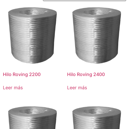
Hilo Roving 2200
Hilo Roving 2400
Leer más
Leer más