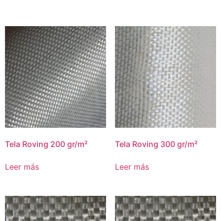
Tela Roving 200 gr/m²
Tela Roving 300 gr/m²
Leer más
Leer más