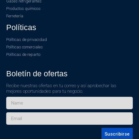
Gases refrigerantes
Productos químicos
Ferretería
Políticas
Políticas de privacidad
Políticas comerciales
Políticas de reparto
Boletín de ofertas
Recibe nuestras ofertas en tu correo y así aprobechar las
mejores oportunidades para tu negocio.
Suscribirse