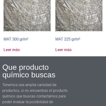
MAT 300 gr/m²
MAT 225 gr/m²
Leer más
Leer más
Que producto
químico buscas
Tenemos una amplia variedad de
productos, si no encuentras el producto
químico que buscas contactamos para
poder evaluar la posibilidad de