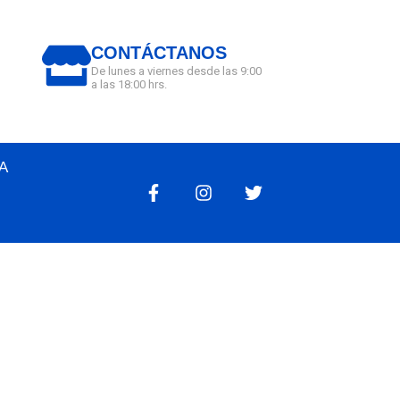
CONTÁCTANOS
De lunes a viernes desde las 9:00
a las 18:00 hrs.
A