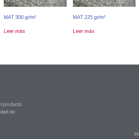
MAT 300 gr/m²
MAT 225 gr/m²
Leer más
Leer más
l producto
idad de
In