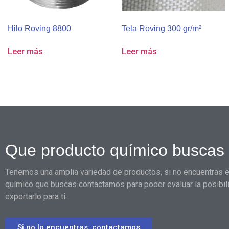
Hilo Roving 8800
Tela Roving 300 gr/m²
Leer más
Leer más
Que producto químico buscas
Tenemos una amplia variedad de productos, si no encuentras e
químico que buscas contactamos para poder evaluar la posibil
exportarlo para ti.
Si no lo encuentras, contactamos