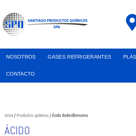
NOSOTROS
GASES REFRIGERANTES
PLÁ
CONTACTO
Inicio
/
Productos químicos
/ Ácido dodecilbenceno
ÁCIDO