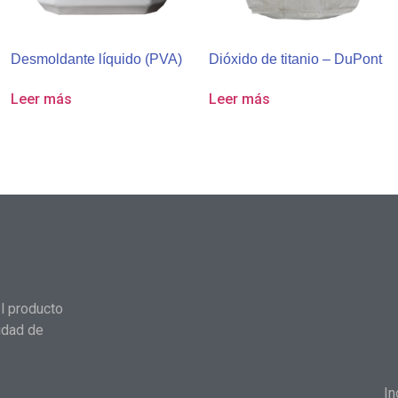
Desmoldante líquido (PVA)
Dióxido de titanio – DuPont
Leer más
Leer más
l producto
idad de
In