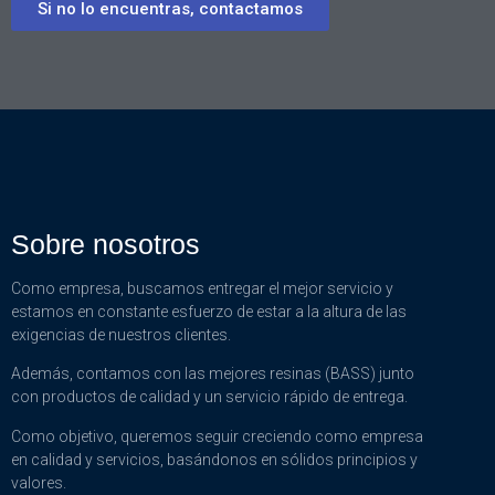
Si no lo encuentras, contactamos
Sobre nosotros
Como empresa, buscamos entregar el mejor servicio y
estamos en constante esfuerzo de estar a la altura de las
exigencias de nuestros clientes.
Además, contamos con las mejores resinas (BASS) junto
con productos de calidad y un servicio rápido de entrega.
Como objetivo, queremos seguir creciendo como empresa
en calidad y servicios, basándonos en sólidos principios y
valores.