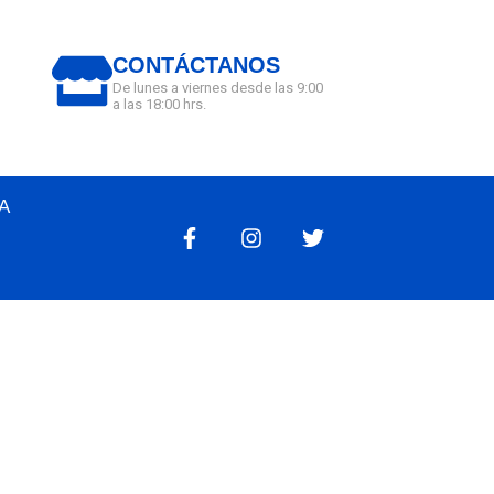
CONTÁCTANOS
De lunes a viernes desde las 9:00
a las 18:00 hrs.
A