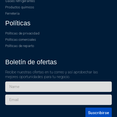
Gases refrigerantes
Productos químicos
Ferretería
Políticas
Políticas de privacidad
Políticas comerciales
Políticas de reparto
Boletín de ofertas
Recibe nuestras ofertas en tu correo y así aprobechar las
mejores oportunidades para tu negocio.
Suscribirse