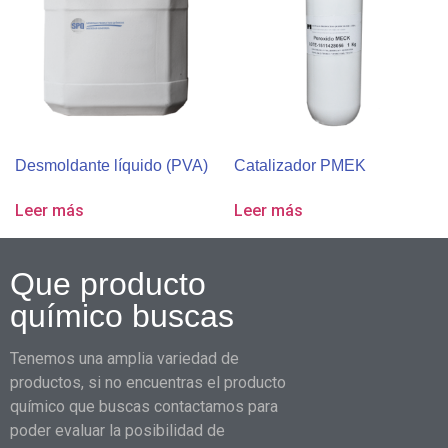
Desmoldante líquido (PVA)
Catalizador PMEK
Leer más
Leer más
Que producto
químico buscas
Tenemos una amplia variedad de
productos, si no encuentras el producto
químico que buscas contactamos para
poder evaluar la posibilidad de