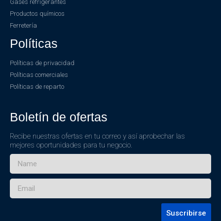
Gases refrigerantes
Productos químicos
Ferretería
Políticas
Políticas de privacidad
Políticas comerciales
Políticas de reparto
Boletín de ofertas
Recibe nuestras ofertas en tu correo y así aprobechar las
mejores oportunidades para tu negocio.
Suscribirse