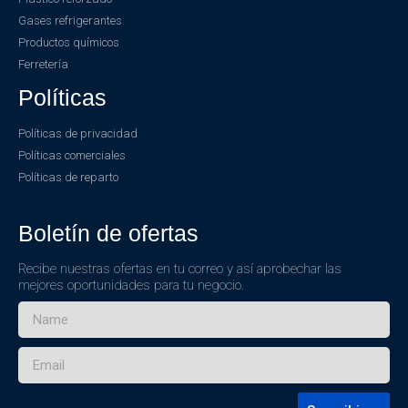
Gases refrigerantes
Productos químicos
Ferretería
Políticas
Políticas de privacidad
Políticas comerciales
Políticas de reparto
Boletín de ofertas
Recibe nuestras ofertas en tu correo y así aprobechar las
mejores oportunidades para tu negocio.