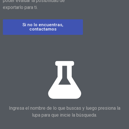
poder evaluar la posibilidad de
exportarlo para ti.
Si no lo encuentras,
contactamos
Ingresa el nombre de lo que buscas y luego presiona la
lupa para que inicie la búsqueda.