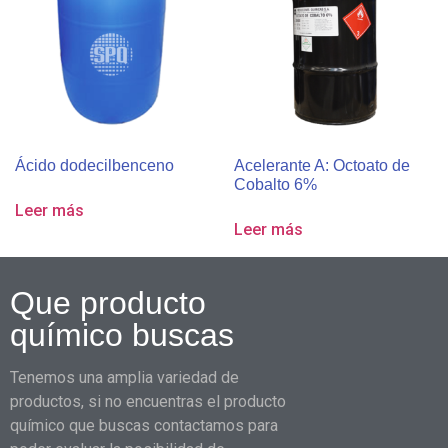
Ácido dodecilbenceno
Acelerante A: Octoato de
Cobalto 6%
Leer más
Leer más
Que producto
químico buscas
Tenemos una amplia variedad de
productos, si no encuentras el producto
químico que buscas contactamos para