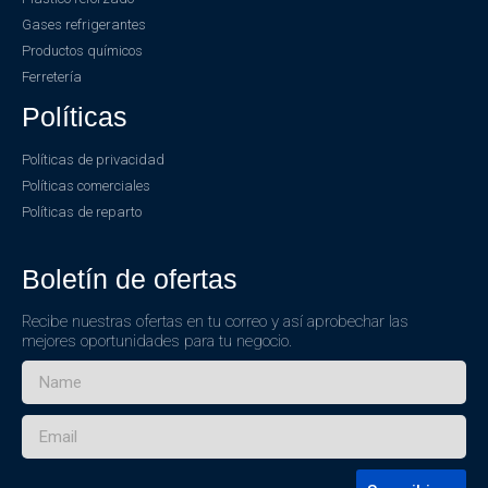
Gases refrigerantes
Productos químicos
Ferretería
Políticas
Políticas de privacidad
Políticas comerciales
Políticas de reparto
Boletín de ofertas
Recibe nuestras ofertas en tu correo y así aprobechar las
mejores oportunidades para tu negocio.