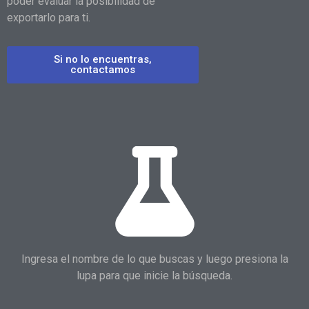
poder evaluar la posibilidad de
exportarlo para ti.
Si no lo encuentras,
contactamos
Ingresa el nombre de lo que buscas y luego presiona la
lupa para que inicie la búsqueda.