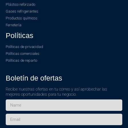
Plástico reforzado
Gases refrigerantes
Productos químicos
Ferretería
Políticas
Políticas de privacidad
Políticas comerciales
Políticas de reparto
Boletín de ofertas
Recibe nuestras ofertas en tu correo y así aprobechar las
mejores oportunidades para tu negocio.