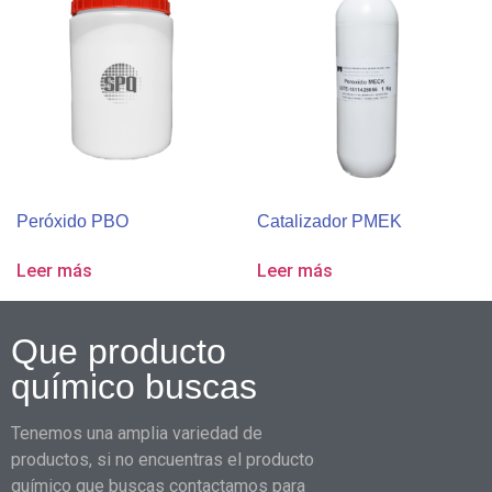
Peróxido PBO
Catalizador PMEK
Leer más
Leer más
Que producto
químico buscas
Tenemos una amplia variedad de
productos, si no encuentras el producto
químico que buscas contactamos para