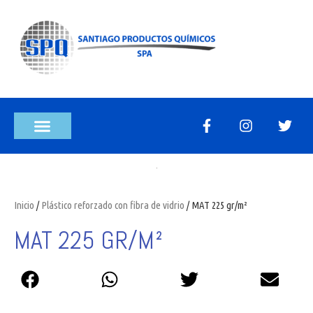
Inicio
/
Plástico reforzado con fibra de vidrio
/ MAT 225 gr/m²
MAT 225 GR/M²