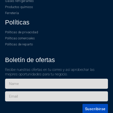
Gases refrigerantes
Productos químicos
Ferretería
Políticas
Políticas de privacidad
Políticas comerciales
Políticas de reparto
Boletín de ofertas
Recibe nuestras ofertas en tu correo y así aprobechar las
mejores oportunidades para tu negocio.
Suscribirse