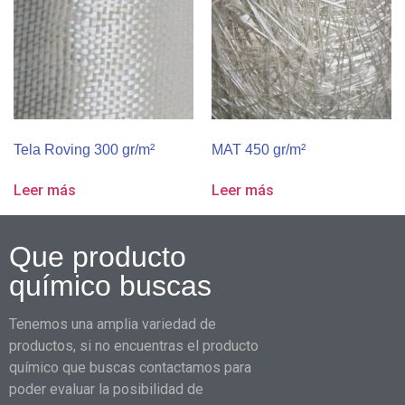
Tela Roving 300 gr/m²
MAT 450 gr/m²
Leer más
Leer más
Que producto
químico buscas
Tenemos una amplia variedad de
productos, si no encuentras el producto
químico que buscas contactamos para
poder evaluar la posibilidad de