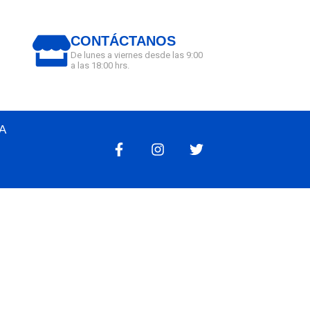
CONTÁCTANOS
De lunes a viernes desde las 9:00
a las 18:00 hrs.
A