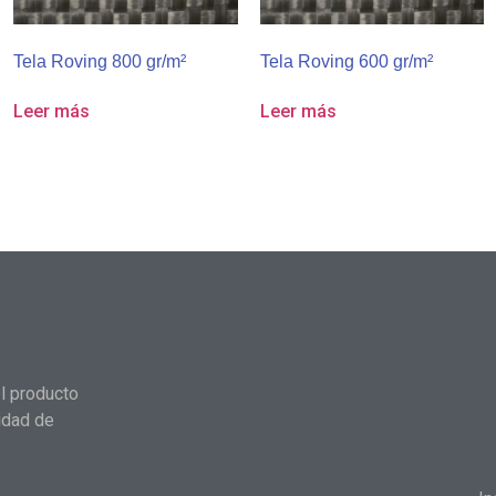
Tela Roving 800 gr/m²
Tela Roving 600 gr/m²
Leer más
Leer más
l producto
idad de