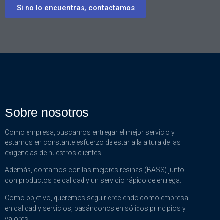
Si no lo encuentras, contactamos
Sobre nosotros
Como empresa, buscamos entregar el mejor servicio y
estamos en constante esfuerzo de estar a la altura de las
exigencias de nuestros clientes.
Además, contamos con las mejores resinas (BASS) junto
con productos de calidad y un servicio rápido de entrega.
Como objetivo, queremos seguir creciendo como empresa
en calidad y servicios, basándonos en sólidos principios y
valores.