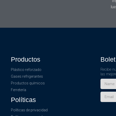
In
lue
Productos
Bolet
Recibe nu
Plástico reforzado
las mejor
Gases refrigerantes
Productos químicos
Ferretería
Políticas
Políticas de privacidad