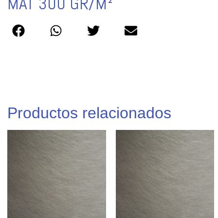
MAT 300 GR/M²
Productos relacionados