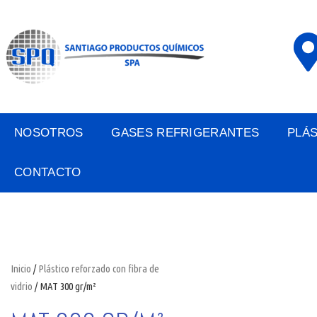
NOSOTROS
GASES REFRIGERANTES
PLÁ
CONTACTO
Inicio
/
Plástico reforzado con fibra de
vidrio
/ MAT 300 gr/m²