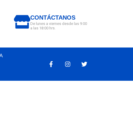
CONTÁCTANOS
De lunes a viernes desde las 9:00
a las 18:00 hrs.
A