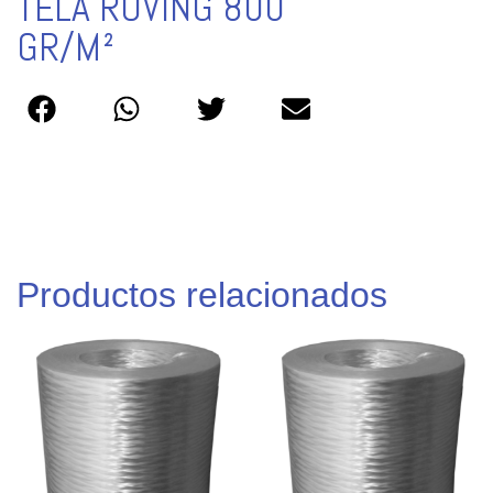
TELA ROVING 800
GR/M²
Productos relacionados