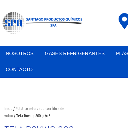
NOSOTROS
GASES REFRIGERANTES
PLÁ
CONTACTO
Inicio
/
Plástico reforzado con fibra de
vidrio
/ Tela Roving 800 gr/m²