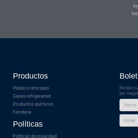
In
lue
Productos
Bolet
Recibe nu
Plástico reforzado
las mejor
Gases refrigerantes
Productos químicos
Ferretería
Políticas
Políticas de privacidad