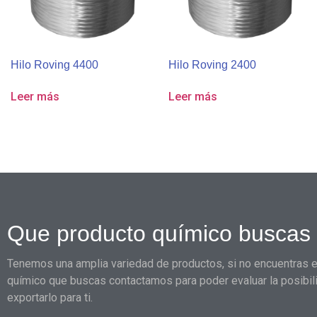
Hilo Roving 4400
Hilo Roving 2400
Leer más
Leer más
Que producto químico buscas
Tenemos una amplia variedad de productos, si no encuentras e
químico que buscas contactamos para poder evaluar la posibil
exportarlo para ti.