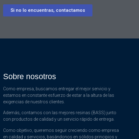
Si no lo encuentras, contactamos
Sobre nosotros
Como empresa, buscamos entregar el mejor servicio y
estamos en constante esfuerzo de estar a la altura de las
exigencias de nuestros clientes.
Además, contamos con las mejores resinas (BASS) junto
con productos de calidad y un servicio rápido de entrega.
Como objetivo, queremos seguir creciendo como empresa
en calidad y servicios, basándonos en sólidos principios y